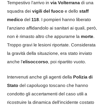
Tempestivo l’arrivo in
via Volterrana
di una
squadra dei
vigili del fuoco
e dello
staff
medico
del
118
. I pompieri hanno liberato
l’anziano affidandolo ai sanitari ai quali, però,
non è rimasto altro che appurarne la
morte
.
Troppo gravi le lesioni riportate. Considerata
la gravità della situazione, era stato inviato
anche l’
elisoccorso
, poi ripartito vuoto.
Intervenuti anche gli agenti della
Polizia di
Stato
del capoluogo toscano che hanno
condotto gli accertamenti del caso utili a
ricostruire la dinamica dell’incidente costato