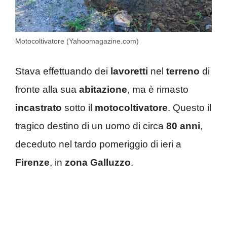
Motocoltivatore (Yahoomagazine.com)
Stava effettuando dei
lavoretti
nel
terreno
di
fronte alla sua
abitazione
, ma è rimasto
incastrato
sotto il
motocoltivatore
. Questo il
tragico destino di un uomo di circa
80 anni
,
deceduto nel tardo pomeriggio di ieri a
Firenze
, in
zona Galluzzo
.