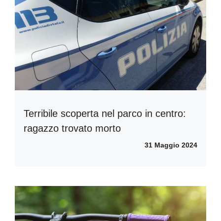
Terribile scoperta nel parco in centro:
ragazzo trovato morto
31 Maggio 2024