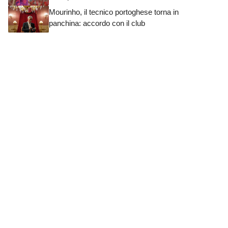
Mourinho, il tecnico portoghese torna in
panchina: accordo con il club