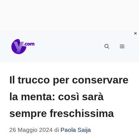
Vai
Menu
al
contenuto
Il trucco per conservare
la menta: così sarà
sempre freschissima
26 Maggio 2024
di
Paola Saija