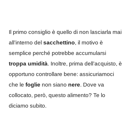
Il primo consiglio è quello di non lasciarla mai
all’interno del
sacchettino
, il motivo è
semplice perché potrebbe accumularsi
troppa umidità
. Inoltre, prima dell’acquisto, è
opportuno controllare bene: assicuriamoci
che le
foglie
non siano
nere
. Dove va
collocato, però, questo alimento? Te lo
diciamo subito.