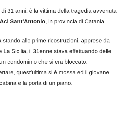
di 31 anni, è la vittima della tragedia avvenuta
Aci Sant’Antonio
, in provincia di Catania.
a stando alle prime ricostruzioni, apprese da
de La Sicilia, il 31enne stava effettuando delle
un condominio che si era bloccato.
tare, quest’ultima si è mossa ed il giovane
cabina e la porta di un piano.