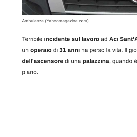
Ambulanza (Yahoomagazine.com)
Terribile
incidente sul lavoro
ad
Aci Sant’
un
operaio
di
31
anni
ha perso la vita. Il g
dell’ascensore
di una
palazzina
, quando 
piano.