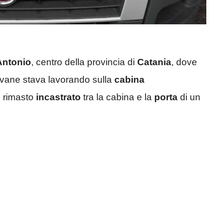
Antonio
, centro della provincia di
Catania
, dove
iovane stava lavorando sulla
cabina
è rimasto
incastrato
tra la cabina e la
porta
di un