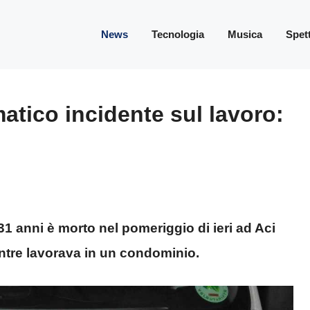
News
Tecnologia
Musica
Spet
atico incidente sul lavoro:
1 anni è morto nel pomeriggio di ieri ad Aci
entre lavorava in un condominio.