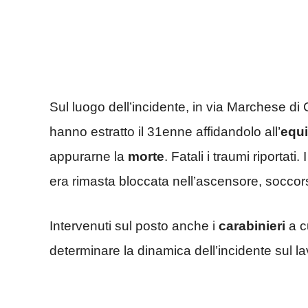
Sul luogo dell’incidente, in via Marchese di C
hanno estratto il 31enne affidandolo all’
equ
appurarne la
morte
. Fatali i traumi riporta
era rimasta bloccata nell’ascensore, soccors
Intervenuti sul posto anche i
carabinieri
a cu
determinare la dinamica dell’incidente sul la