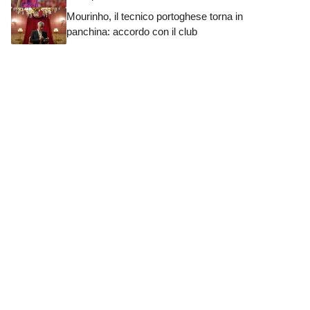
Mourinho, il tecnico portoghese torna in
panchina: accordo con il club