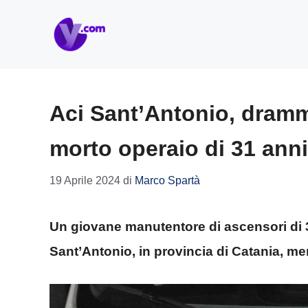
Vai
al
contenuto
Aci Sant’Antonio, dramm
morto operaio di 31 anni
19 Aprile 2024
di
Marco Spartà
Un giovane manutentore di ascensori di 3
Sant’Antonio, in provincia di Catania, m