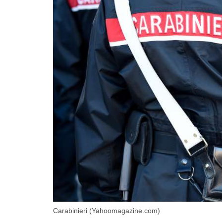
Carabinieri (Yahoomagazine.com)