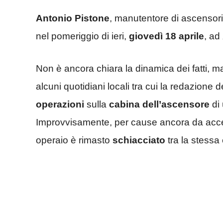
Antonio Pistone
, manutentore di ascensori 
nel pomeriggio di ieri,
giovedì 18 aprile
, ad
Non è ancora chiara la dinamica dei fatti, m
alcuni quotidiani locali tra cui la redazione 
operazioni
sulla
cabina
dell’ascensore
di 
Improvvisamente, per cause ancora da accer
operaio è rimasto
schiacciato
tra la stessa 