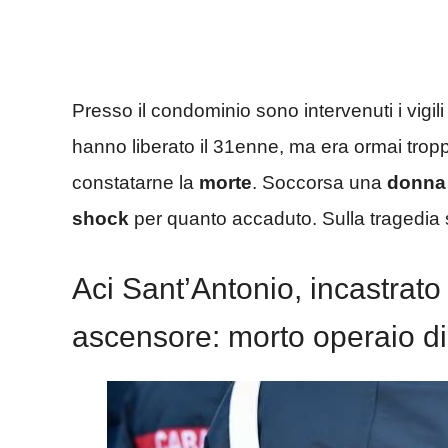
Presso il condominio sono intervenuti i vigili
hanno liberato il 31enne, ma era ormai troppo
constatarne la
morte
. Soccorsa una
donna
shock
per quanto accaduto. Sulla tragedia so
Aci Sant’Antonio, incastrato 
ascensore: morto operaio di