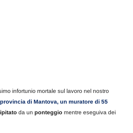
simo infortunio mortale sul lavoro nel nostro
n provincia di Mantova, un muratore di 55
ipitato
da un
ponteggio
mentre eseguiva dei