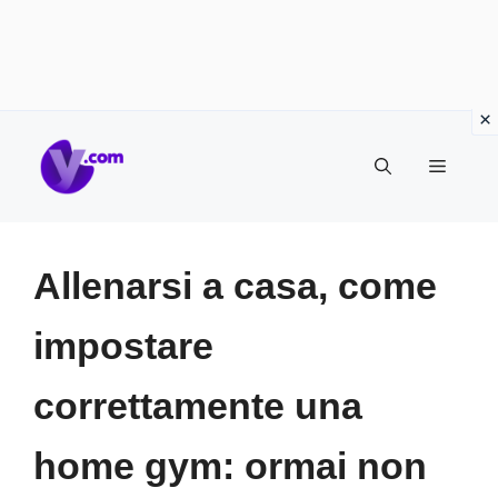
Vai
Menu
al
contenuto
Allenarsi a casa, come
impostare
correttamente una
home gym: ormai non