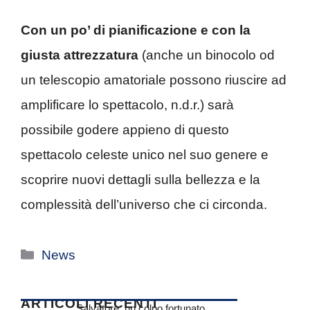
Con un po’ di pianificazione e con la
giusta attrezzatura
(anche un binocolo od
un telescopio amatoriale possono riuscire ad
amplificare lo spettacolo, n.d.r.) sarà
possibile godere appieno di questo
spettacolo celeste unico nel suo genere e
scoprire nuovi dettagli sulla bellezza e la
complessità dell’universo che ci circonda.
Categorie
News
ARTICOLI RECENTI
Salvatore, un colpo fortunato