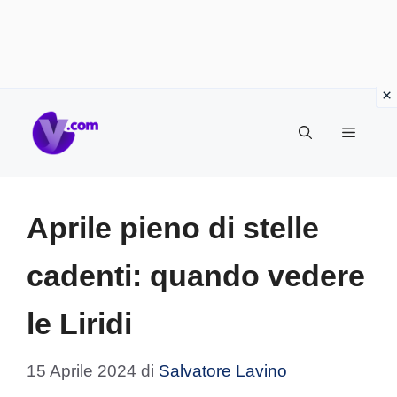
Vai
Menu
al
contenuto
Aprile pieno di stelle
cadenti: quando vedere
le Liridi
15 Aprile 2024
di
Salvatore Lavino