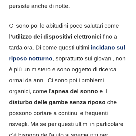
persiste anche di notte.
Ci sono poi le abitudini poco salutari come
l’utilizzo dei dispositivi elettronici
fino a
tarda ora. Di come questi ultimi
incidano sul
riposo notturno
, soprattutto sui giovani, non
è più un mistero e sono oggetto di ricerca
ormai da anni. Ci sono poi i problemi
organici, come l’
apnea del sonno
e il
disturbo delle gambe senza riposo
che
possono portare a continui e frequenti
risvegli. Ma se per questi ultimi in particolare
c’è bisogno dell’aiuto si specializzi per