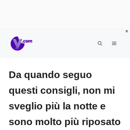
Vai
Menu
al
contenuto
Da quando seguo
questi consigli, non mi
sveglio più la notte e
sono molto più riposato