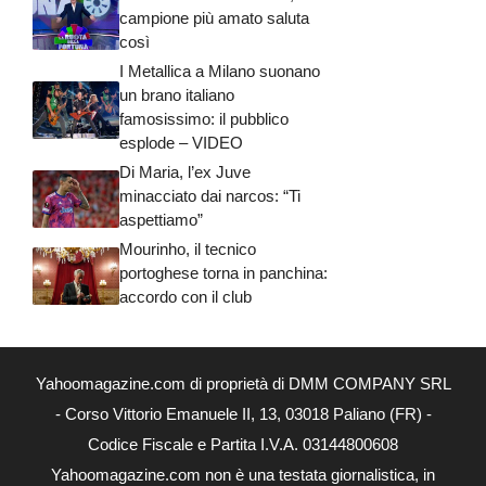
campione più amato saluta
così
I Metallica a Milano suonano
un brano italiano
famosissimo: il pubblico
esplode – VIDEO
Di Maria, l’ex Juve
minacciato dai narcos: “Ti
aspettiamo”
Mourinho, il tecnico
portoghese torna in panchina:
accordo con il club
Yahoomagazine.com di proprietà di DMM COMPANY SRL
- Corso Vittorio Emanuele II, 13, 03018 Paliano (FR) -
Codice Fiscale e Partita I.V.A. 03144800608
Yahoomagazine.com non è una testata giornalistica, in