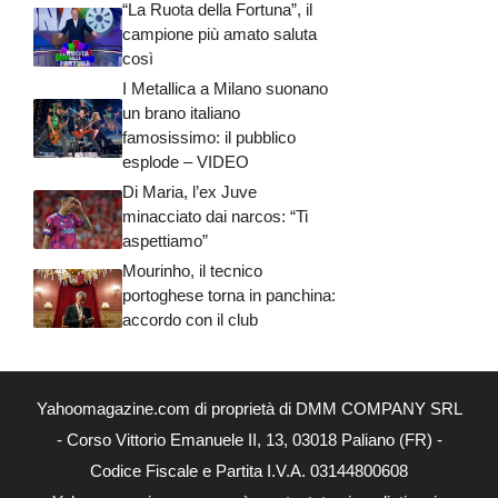
“La Ruota della Fortuna”, il
campione più amato saluta
così
I Metallica a Milano suonano
un brano italiano
famosissimo: il pubblico
esplode – VIDEO
Di Maria, l’ex Juve
minacciato dai narcos: “Ti
aspettiamo”
Mourinho, il tecnico
portoghese torna in panchina:
accordo con il club
Yahoomagazine.com di proprietà di DMM COMPANY SRL
- Corso Vittorio Emanuele II, 13, 03018 Paliano (FR) -
Codice Fiscale e Partita I.V.A. 03144800608