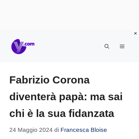
Vai
Menu
al
contenuto
Fabrizio Corona
diventerà papà: ma sai
chi è la sua fidanzata
24 Maggio 2024
di
Francesca Bloise