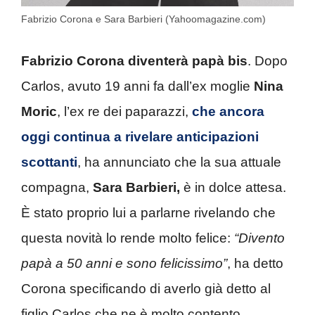
Fabrizio Corona e Sara Barbieri (Yahoomagazine.com)
Fabrizio Corona diventerà papà bis
. Dopo
Carlos, avuto 19 anni fa dall’ex moglie
Nina
Moric
, l’ex re dei paparazzi,
che ancora
oggi continua a rivelare anticipazioni
scottanti
, ha annunciato che la sua attuale
compagna,
Sara Barbieri,
è in dolce attesa.
È stato proprio lui a parlarne rivelando che
questa novità lo rende molto felice:
“Divento
papà a 50 anni e sono felicissimo”
, ha detto
Corona specificando di averlo già detto al
figlio Carlos che ne è molto contento.