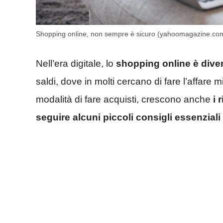
Shopping online, non sempre è sicuro (yahoomagazine.co
Nell’era digitale, lo
shopping online è diven
saldi, dove in molti cercano di fare l’affare
modalità di fare acquisti, crescono anche
i 
seguire alcuni piccoli consigli essenziali