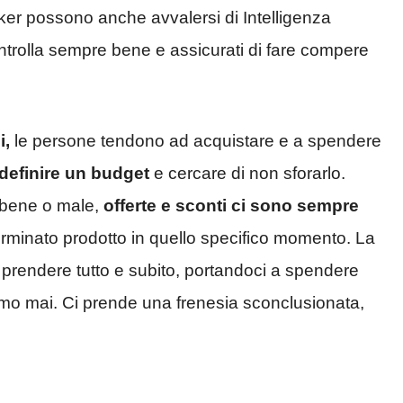
cker possono anche avvalersi di Intelligenza
controlla sempre bene e assicurati di fare compere
i,
le persone tendono ad acquistare e a spendere
definire un budget
e cercare di non sforarlo.
, bene o male,
offerte e sconti ci sono sempre
erminato prodotto in quello specifico momento. La
 prendere tutto e subito, portandoci a spendere
amo mai. Ci prende una frenesia sconclusionata,