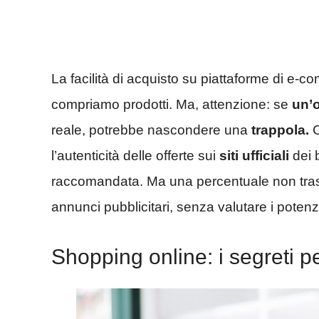
La facilità di acquisto su piattaforme di e-
compriamo prodotti. Ma, attenzione: se
un’
reale, potrebbe nascondere una
trappola.
C
l’autenticità delle offerte sui
siti ufficiali
dei 
raccomandata. Ma una percentuale non trasc
annunci pubblicitari, senza valutare i potenzia
Shopping online: i segreti per