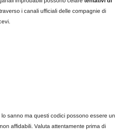
ganali improbabili possono celare
tentativi di
traverso i canali ufficiali delle compagnie di
cevi.
 lo sanno ma questi codici possono essere un
non affidabili. Valuta attentamente prima di