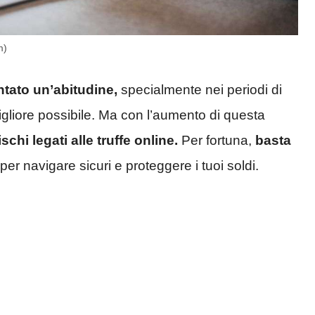
m)
tato un’abitudine,
specialmente nei periodi di
 migliore possibile. Ma con l’aumento di questa
rischi legati alle truffe online.
Per fortuna,
basta
per navigare sicuri e proteggere i tuoi soldi.