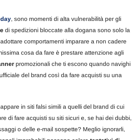
nday
, sono momenti di alta vulnerabilità per gli
he
di spedizioni bloccate alla dogana sono solo la
di adottare comportamenti imparare a non cadere
imissima cosa da fare è prestare attenzione agli
anner
promozionali che ti escono quando navighi
ufficiale del brand così da fare acquisti su una
ppare in siti falsi simili a quelli del brand di cui
 di fare acquisti su siti sicuri e, se hai dei dubbi,
essaggi o delle e-mail sospette? Meglio ignorarli,