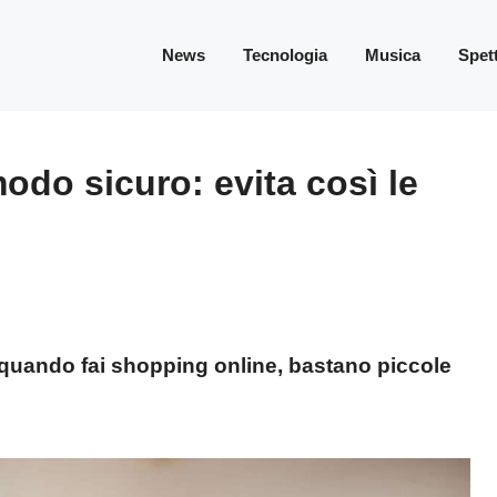
News
Tecnologia
Musica
Spet
odo sicuro: evita così le
fe quando fai shopping online, bastano piccole