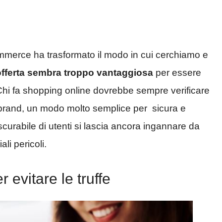
commerce ha trasformato il modo in cui cerchiamo e
offerta sembra troppo vantaggiosa
per essere
hi fa shopping online dovrebbe sempre verificare
brand, un modo molto semplice per sicura e
urabile di utenti si lascia ancora ingannare da
li pericoli.
 evitare le truffe