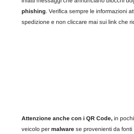
infatti messaggi che annunciano blocchi do
phishing
. Verifica sempre le informazioni at
spedizione e non cliccare mai sui link che ri
Attenzione anche con i QR Code,
in pochi
veicolo per
malware
se provenienti da fonti 