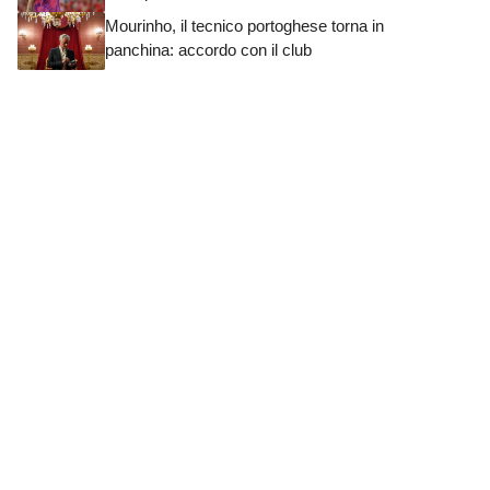
Mourinho, il tecnico portoghese torna in
panchina: accordo con il club