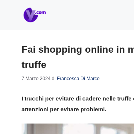
Vai
al
contenuto
Fai shopping online in m
truffe
7 Marzo 2024
di
Francesca Di Marco
I trucchi per evitare di cadere nelle truf
attenzioni per evitare problemi.