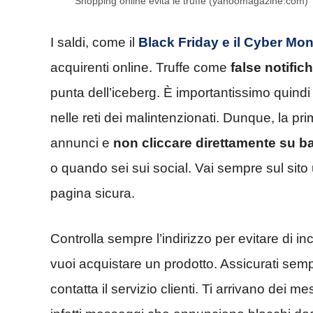
Shopping online evita le truffe (yahoomagazine.com)
I saldi, come il
Black Friday e il Cyber Mo
acquirenti online. Truffe come
false notific
punta dell’iceberg. È importantissimo quin
nelle reti dei malintenzionati. Dunque, la pr
annunci e
non cliccare direttamente su b
o quando sei sui social. Vai sempre sul sito 
pagina sicura.
Controlla sempre l’indirizzo per evitare di inca
vuoi acquistare un prodotto. Assicurati sempre
contatta il servizio clienti. Ti arrivano dei m