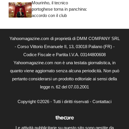
Mourinho, il tecnico
portoghese torna in panchina:
accordo con il club
Yahoomagazine.com di proprietà di DMM COMPANY SRL
- Corso Vittorio Emanuele II, 13, 03018 Paliano (FR) -
Codice Fiscale e Partita I.V.A. 03144800608
Yahoomagazine.com non è una testata giornalistica, in
quanto viene aggiornato senza alcuna periodicità. Non può
pertanto considerarsi un prodotto editoriale ai sensi della
legge n. 62 del 07.03.2001
Copyright ©2026 - Tutti i diritti riservati -
Contattaci
Le attività pubblicitarie su questo sito sono gestite da