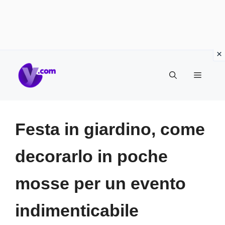
Vai
Menu
al
contenuto
Festa in giardino, come
decorarlo in poche
mosse per un evento
indimenticabile