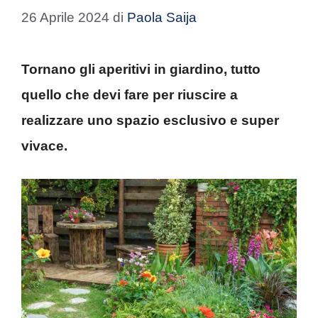
26 Aprile 2024
di
Paola Saija
Tornano gli aperitivi in giardino, tutto
quello che devi fare per riuscire a
realizzare uno spazio esclusivo e super
vivace.