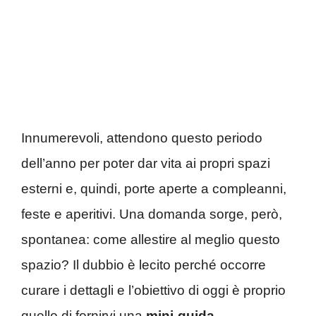
Innumerevoli, attendono questo periodo
dell’anno per poter dar vita ai propri spazi
esterni e, quindi, porte aperte a compleanni,
feste e aperitivi. Una domanda sorge, però,
spontanea: come allestire al meglio questo
spazio? Il dubbio è lecito perché occorre
curare i dettagli e l’obiettivo di oggi è proprio
quello di fornirvi una
mini-guida
.