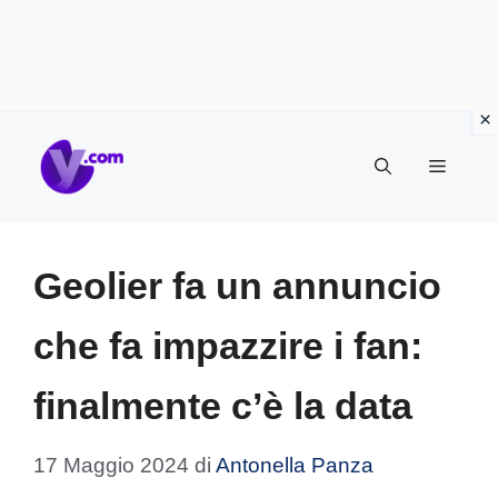
Vai
Menu
al
contenuto
Geolier fa un annuncio
che fa impazzire i fan:
finalmente c’è la data
17 Maggio 2024
di
Antonella Panza