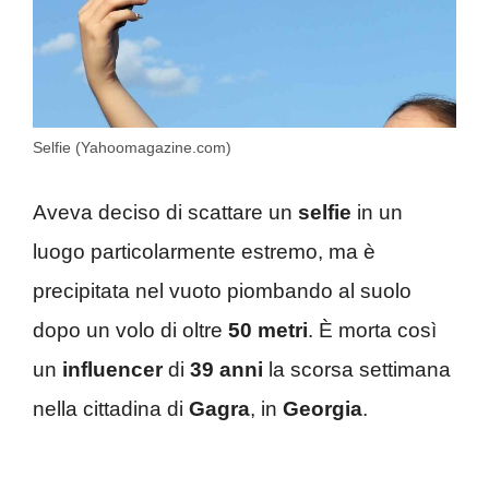
Selfie (Yahoomagazine.com)
Aveva deciso di scattare un
selfie
in un
luogo particolarmente estremo, ma è
precipitata nel vuoto piombando al suolo
dopo un volo di oltre
50 metri
. È morta così
un
influencer
di
39 anni
la scorsa settimana
nella cittadina di
Gagra
, in
Georgia
.