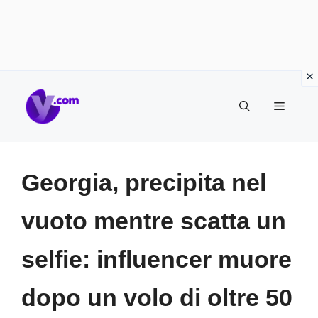
Vai
Menu
al
contenuto
Georgia, precipita nel
vuoto mentre scatta un
selfie: influencer muore
dopo un volo di oltre 50