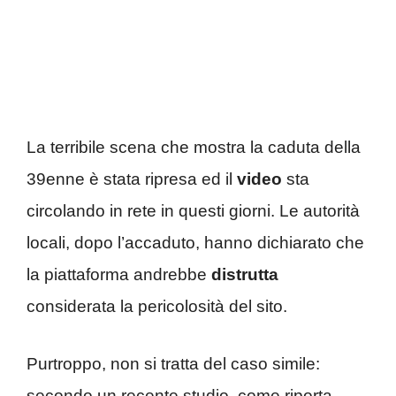
La terribile scena che mostra la caduta della
39enne è stata ripresa ed il
video
sta
circolando in rete in questi giorni. Le autorità
locali, dopo l’accaduto, hanno dichiarato che
la piattaforma andrebbe
distrutta
considerata la pericolosità del sito.
Purtroppo, non si tratta del caso simile:
secondo un recente studio, come riporta