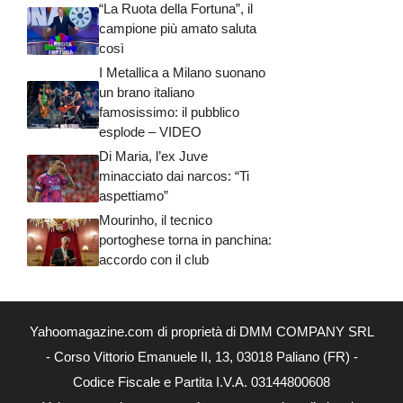
“La Ruota della Fortuna”, il
campione più amato saluta
così
I Metallica a Milano suonano
un brano italiano
famosissimo: il pubblico
esplode – VIDEO
Di Maria, l’ex Juve
minacciato dai narcos: “Ti
aspettiamo”
Mourinho, il tecnico
portoghese torna in panchina:
accordo con il club
Yahoomagazine.com di proprietà di DMM COMPANY SRL
- Corso Vittorio Emanuele II, 13, 03018 Paliano (FR) -
Codice Fiscale e Partita I.V.A. 03144800608