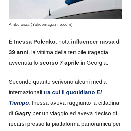
Ambulanza (Yahoomagazine.com)
È
Inessa Polenko
, nota
influencer russa
di
39 anni
, la vittima della terribile tragedia
avvenuta lo
scorso 7
aprile
in Georgia.
Secondo quanto scrivono alcuni media
internazionali
tra cui il quotidiano
El
Tiempo
, Inessa aveva raggiunto la cittadina
di
Gagry
per un viaggio ed aveva deciso di
recarsi presso la piattaforma panoramica per