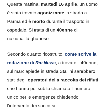
Questa mattina,
martedì 16 aprile
, un uomo
è stato trovato
agonizzante
in strada a
Parma ed è
morto
durante il trasporto in
ospedale. Si tratta di un
40enne
di
nazionalità ghanese.
Secondo quanto ricostruito,
come scrive la
redazione di
Rai News
, a trovare il 40enne,
sul marciapiede in strada Stallini sarebbero
stati degli
operatori
della raccolta dei rifiuti
che hanno poi subito chiamato il numero
unico per le emergenze chiedendo
l’intervento dei soccorsi.