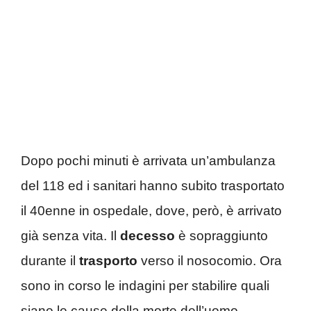
Dopo pochi minuti è arrivata un’ambulanza
del 118 ed i sanitari hanno subito trasportato
il 40enne in ospedale, dove, però, è arrivato
già senza vita. Il
decesso
è sopraggiunto
durante il
trasporto
verso il nosocomio. Ora
sono in corso le indagini per stabilire quali
siano le cause della morte dell’uomo.