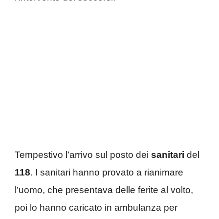
Tempestivo l’arrivo sul posto dei
sanitari
del
118
. I sanitari hanno provato a rianimare
l’uomo, che presentava delle ferite al volto,
poi lo hanno caricato in ambulanza per