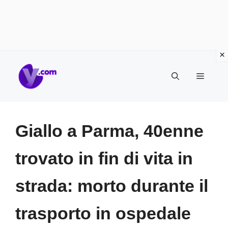
Vai
Menu
al
contenuto
Giallo a Parma, 40enne
trovato in fin di vita in
strada: morto durante il
trasporto in ospedale