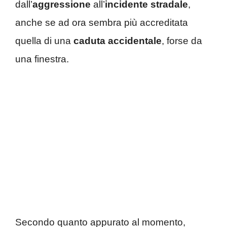
dall’
aggressione
all’
incidente
stradale
,
anche se ad ora sembra più accreditata
quella di una
caduta accidentale
, forse da
una finestra.
Secondo quanto appurato al momento,