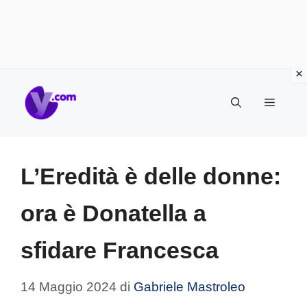
Vai
Menu
al
contenuto
L’Eredità è delle donne:
ora è Donatella a
sfidare Francesca
14 Maggio 2024
di
Gabriele Mastroleo