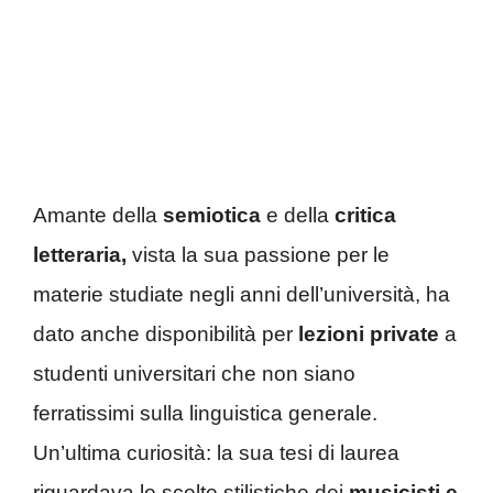
Amante della
semiotica
e della
critica
letteraria,
vista la sua passione per le
materie studiate negli anni dell’università, ha
dato anche disponibilità per
lezioni private
a
studenti universitari che non siano
ferratissimi sulla linguistica generale.
Un’ultima curiosità: la sua tesi di laurea
riguardava le scelte stilistiche dei
musicisti e