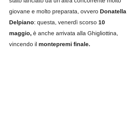
stato lanciato da un’altra concorrente molto
giovane e molto preparata, ovvero
Donatella
Delpiano
: questa, venerdì scorso
10
maggio,
è anche arrivata alla Ghigliottina,
vincendo il
montepremi finale.