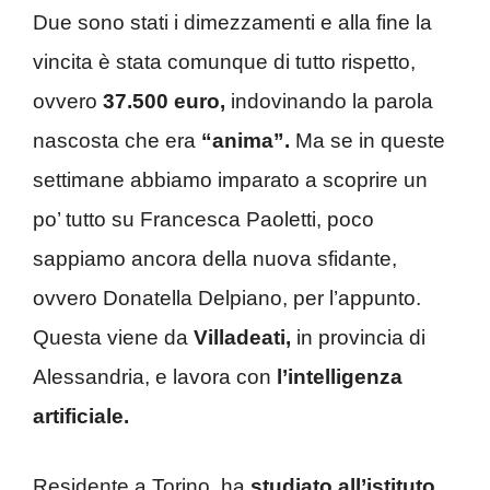
Due sono stati i dimezzamenti e alla fine la
vincita è stata comunque di tutto rispetto,
ovvero
37.500 euro,
indovinando la parola
nascosta che era
“anima”.
Ma se in queste
settimane abbiamo imparato a scoprire un
po’ tutto su Francesca Paoletti, poco
sappiamo ancora della nuova sfidante,
ovvero Donatella Delpiano, per l’appunto.
Questa viene da
Villadeati,
in provincia di
Alessandria, e lavora con
l’intelligenza
artificiale.
Residente a Torino, ha
studiato all’istituto