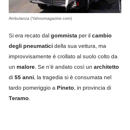
Ambulanza (Yahoomagazine.com)
Si era recato dal
gommista
per il
cambio
degli pneumatici
della sua vettura, ma
improvvisamente è crollato al suolo colto da
un
malore
. Se n’è andato così un
architetto
di
55 anni
, la tragedia si è consumata nel
tardo pomeriggio a
Pineto
, in provincia di
Teramo
.