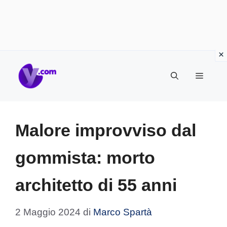
Vai
Menu
al
contenuto
Malore improvviso dal
gommista: morto
architetto di 55 anni
2 Maggio 2024
di
Marco Spartà