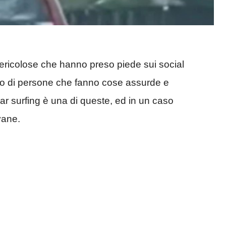
ricolose che hanno preso piede sui social
ideo di persone che fanno cose assurde e
 car surfing è una di queste, ed in un caso
vane.