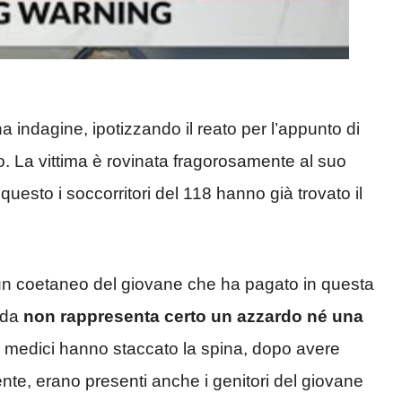
 indagine, ipotizzando il reato per l’appunto di
mo. La vittima è rovinata fragorosamente al suo
uesto i soccorritori del 118 hanno già trovato il
 un coetaneo del giovane che ha pagato in questa
rda
non rappresenta certo un azzardo né una
i medici hanno staccato la spina, dopo avere
nte, erano presenti anche i genitori del giovane