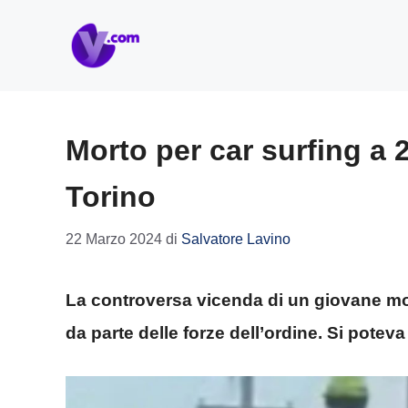
Vai
al
contenuto
Morto per car surfing a 
Torino
22 Marzo 2024
di
Salvatore Lavino
La controversa vicenda di un giovane mor
da parte delle forze dell’ordine. Si poteva