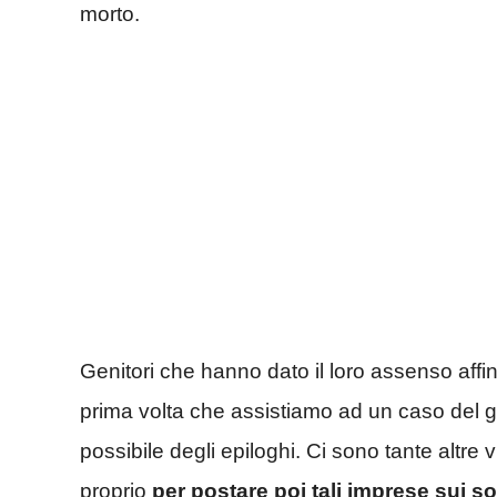
morto.
Genitori che hanno dato il loro assenso affin
prima volta che assistiamo ad un caso del 
possibile degli epiloghi. Ci sono tante altr
proprio
per postare poi tali imprese sui so