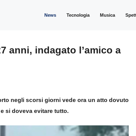
News
Tecnologia
Musica
Spet
27 anni, indagato l’amico a
to negli scorsi giorni vede ora un atto dovuto
 e si doveva evitare tutto.