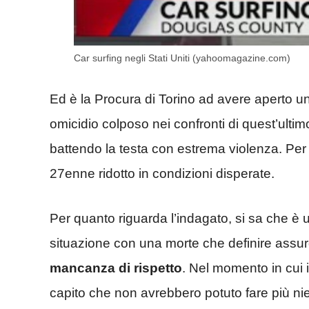
Car surfing negli Stati Uniti (yahoomagazine.com)
Ed è la Procura di Torino ad avere aperto una
omicidio colposo nei confronti di quest’ulti
battendo la testa con estrema violenza. Per q
27enne ridotto in condizioni disperate.
Per quanto riguarda l’indagato, si sa che è
situazione con una morte che definire assu
mancanza di rispetto
. Nel momento in cui 
capito che non avrebbero potuto fare più nie