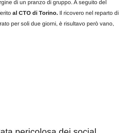
rgine di un pranzo di gruppo. A seguito del
ferito
al CTO di Torino.
Il ricovero nel reparto di
o per soli due giorni, è risultavo però vano,
ata pericolosa dei social