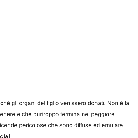
ché gli organi del figlio venissero donati. Non è la
genere e che purtroppo termina nel peggiore
e vicende pericolose che sono diffuse ed emulate
cial
.