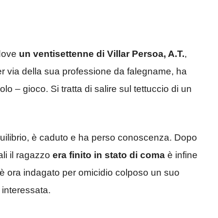
 dove
un ventisettenne di Villar Persoa, A.T.
,
per via della sua professione da falegname, ha
o – gioco. Si tratta di salire sul tettuccio di un
quilibrio, è caduto e ha perso conoscenza. Dopo
ali il ragazzo
era finito in stato di coma
è infine
è ora indagato per omicidio colposo un suo
 interessata.