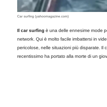
Car surfing (yahoomagazine.com)
Il car surfing
è una delle ennesime mode pe
network. Qui è molto facile imbattersi in v
pericolose, nelle situazioni più disparate. Il
recentissimo ha portato alla morte di un gio