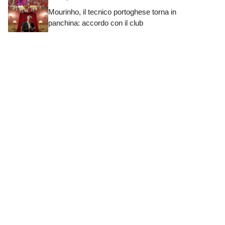
Mourinho, il tecnico portoghese torna in
panchina: accordo con il club