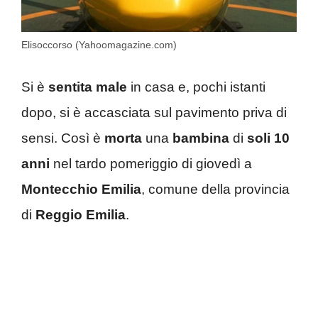
Elisoccorso (Yahoomagazine.com)
Si è
sentita male
in casa e, pochi istanti
dopo, si è accasciata sul pavimento priva di
sensi. Così è
morta
una
bambina
di
soli 10
anni
nel tardo pomeriggio di giovedì a
Montecchio Emilia
, comune della provincia
di
Reggio Emilia
.