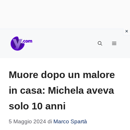
Vai
Menu
al
contenuto
Muore dopo un malore
in casa: Michela aveva
solo 10 anni
5 Maggio 2024
di
Marco Spartà