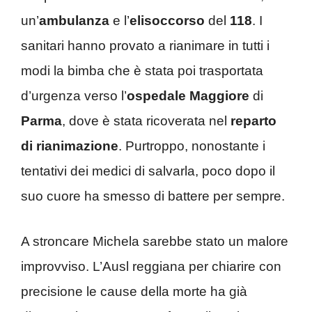
un’
ambulanza
e l’
elisoccorso
del
118
. I
sanitari hanno provato a rianimare in tutti i
modi la bimba che è stata poi trasportata
d’urgenza verso l’
ospedale
Maggiore
di
Parma
, dove è stata ricoverata nel
reparto
di rianimazione
. Purtroppo, nonostante i
tentativi dei medici di salvarla, poco dopo il
suo cuore ha smesso di battere per sempre.
A stroncare Michela sarebbe stato un malore
improvviso. L’Ausl reggiana per chiarire con
precisione le cause della morte ha già