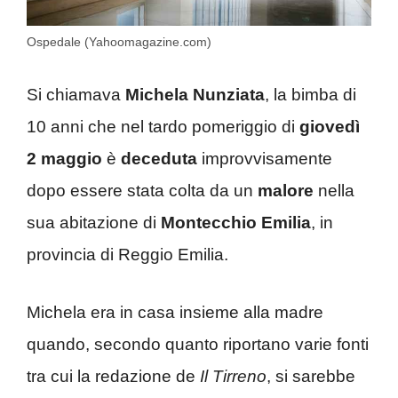
Ospedale (Yahoomagazine.com)
Si chiamava
Michela Nunziata
, la bimba di
10 anni che nel tardo pomeriggio di
giovedì
2 maggio
è
deceduta
improvvisamente
dopo essere stata colta da un
malore
nella
sua abitazione di
Montecchio Emilia
, in
provincia di Reggio Emilia.
Michela era in casa insieme alla madre
quando, secondo quanto riportano varie fonti
tra cui la redazione de
Il Tirreno
, si sarebbe