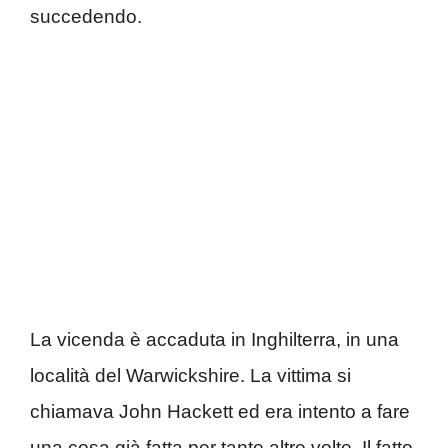
succedendo.
La vicenda è accaduta in Inghilterra, in una
località del Warwickshire. La vittima si
chiamava John Hackett ed era intento a fare
una cosa già fatta per tante altre volte. Il fatto