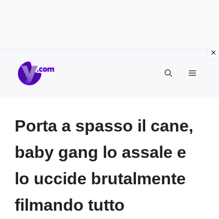
Vai
Menu
al
contenuto
Porta a spasso il cane,
baby gang lo assale e
lo uccide brutalmente
filmando tutto