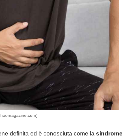
 (Yahoomagazine.com)
iene definita ed è conosciuta come la
sindrome