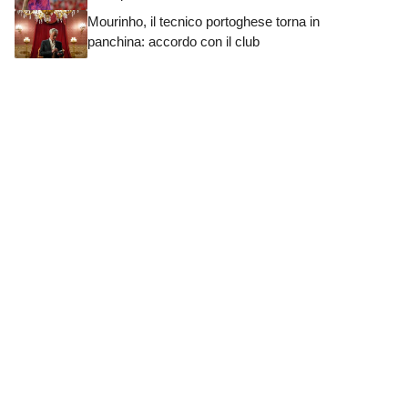
Mourinho, il tecnico portoghese torna in
panchina: accordo con il club