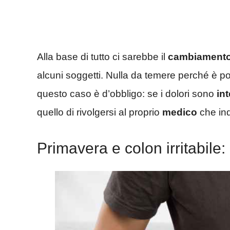
Alla base di tutto ci sarebbe il
cambiamento
alcuni soggetti. Nulla da temere perché è pos
questo caso è d’obbligo: se i dolori sono
in
quello di rivolgersi al proprio
medico
che ind
Primavera e colon irritabile: