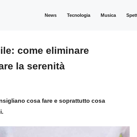
News
Tecnologia
Musica
Spet
bile: come eliminare
are la serenità
consigliano cosa fare e soprattutto cosa
i.