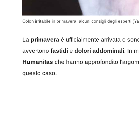
Colon irritabile in primavera, alcuni consigli degli esperti
La
primavera
è ufficialmente arrivata e sono
avvertono
fastidi
e
dolori addominali
. In m
Humanitas
che hanno approfondito l’argome
questo caso.