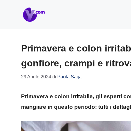
Vai
al
contenuto
Primavera e colon irrita
gonfiore, crampi e ritrov
29 Aprile 2024
di
Paola Saija
Primavera e colon irritabile, gli esperti 
mangiare in questo periodo: tutti i dettagl