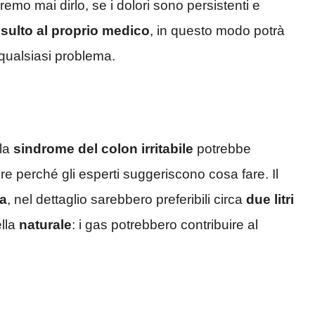
mo mai dirlo, se i dolori sono persistenti e
sulto al proprio medico
, in questo modo potrà
 qualsiasi problema.
 la
sindrome del colon irritabile
potrebbe
ere perché gli esperti suggeriscono cosa fare. Il
a
, nel dettaglio sarebbero preferibili circa
due litri
ella
naturale
: i gas potrebbero contribuire al