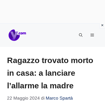
Vai
Menu
al
contenuto
Ragazzo trovato morto
in casa: a lanciare
l’allarme la madre
22 Maggio 2024
di
Marco Spartà