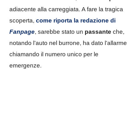
adiacente alla carreggiata. A fare la tragica
scoperta,
come riporta la redazione di
Fanpage
, sarebbe stato un
passante
che,
notando l’auto nel burrone, ha dato l’allarme
chiamando il numero unico per le
emergenze.