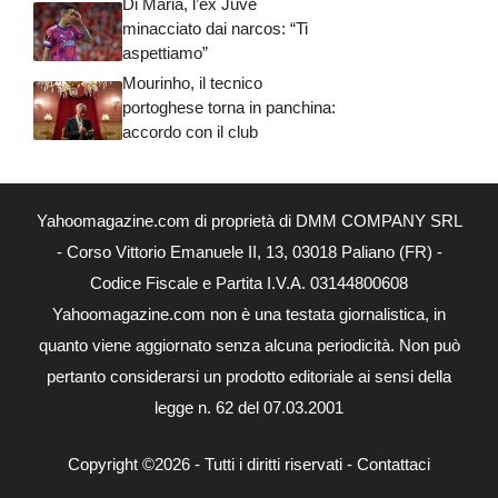
Di Maria, l’ex Juve
minacciato dai narcos: “Ti
aspettiamo”
Mourinho, il tecnico
portoghese torna in panchina:
accordo con il club
Yahoomagazine.com di proprietà di DMM COMPANY SRL
- Corso Vittorio Emanuele II, 13, 03018 Paliano (FR) -
Codice Fiscale e Partita I.V.A. 03144800608
Yahoomagazine.com non è una testata giornalistica, in
quanto viene aggiornato senza alcuna periodicità. Non può
pertanto considerarsi un prodotto editoriale ai sensi della
legge n. 62 del 07.03.2001
Copyright ©2026 - Tutti i diritti riservati -
Contattaci