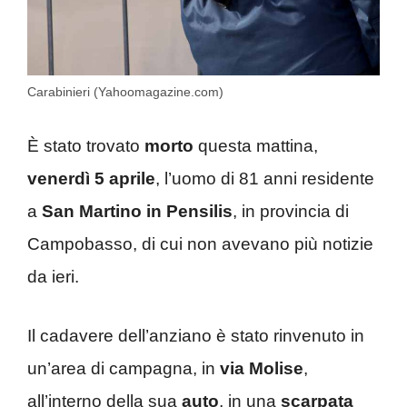
Carabinieri (Yahoomagazine.com)
È stato trovato
morto
questa mattina,
venerdì 5 aprile
, l’uomo di 81 anni residente
a
San Martino in
Pensilis
, in provincia di
Campobasso, di cui non avevano più notizie
da ieri.
Il cadavere dell’anziano è stato rinvenuto in
un’area di campagna, in
via Molise
,
all’interno della sua
auto
, in una
scarpata