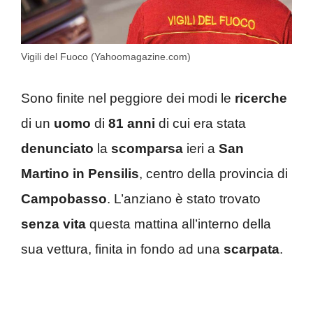
Vigili del Fuoco (Yahoomagazine.com)
Sono finite nel peggiore dei modi le
ricerche
di un
uomo
di
81 anni
di cui era stata
denunciato
la
scomparsa
ieri a
San
Martino in Pensilis
, centro della provincia di
Campobasso
. L’anziano è stato trovato
senza vita
questa mattina all’interno della
sua vettura, finita in fondo ad una
scarpata
.