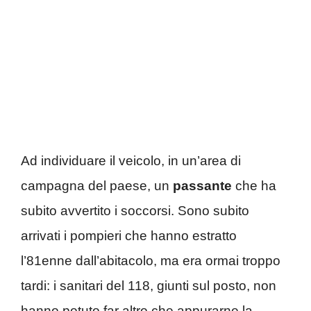
Ad individuare il veicolo, in un’area di
campagna del paese, un
passante
che ha
subito avvertito i soccorsi. Sono subito
arrivati i pompieri che hanno estratto
l’81enne dall’abitacolo, ma era ormai troppo
tardi: i sanitari del 118, giunti sul posto, non
hanno potuto far altro che appurarne la