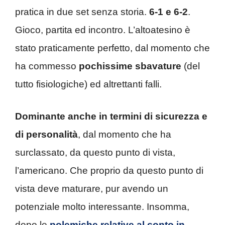
pratica in due set senza storia.
6-1 e 6-2
.
Gioco, partita ed incontro. L’altoatesino è
stato praticamente perfetto, dal momento che
ha commesso
pochissime sbavature
(del
tutto fisiologiche) ed altrettanti falli.
Dominante anche in termini di sicurezza e
di personalità
, dal momento che ha
surclassato, da questo punto di vista,
l’americano. Che proprio da questo punto di
vista deve maturare, pur avendo un
potenziale molto interessante. Insomma,
dopo le
polemiche relative al conto in