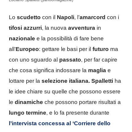
Lo
scudetto
con il
Napoli
, l’
amarcord
con i
tifosi azzurri
, la nuova
avventura
in
nazionale
e la possibilità di fare bene
all’
Europeo
: gettare le basi per il
futuro
ma
con uno sguardo al
passato
, per far capire
che cosa significa indossare la
maglia
e
lottare per la
selezione italiana.
Spalletti
ha
le idee chiare su quelle che possono essere
le
dinamiche
che possono portare risultati a
lungo termine
, e lo fa presente durante
l’intervista concessa al ‘Corriere dello