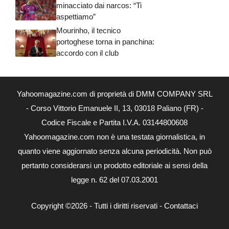
minacciato dai narcos: “Ti
aspettiamo”
Mourinho, il tecnico
portoghese torna in panchina:
accordo con il club
Yahoomagazine.com di proprietà di DMM COMPANY SRL
- Corso Vittorio Emanuele II, 13, 03018 Paliano (FR) -
Codice Fiscale e Partita I.V.A. 03144800608
Yahoomagazine.com non è una testata giornalistica, in
quanto viene aggiornato senza alcuna periodicità. Non può
pertanto considerarsi un prodotto editoriale ai sensi della
legge n. 62 del 07.03.2001
Copyright ©2026 - Tutti i diritti riservati -
Contattaci