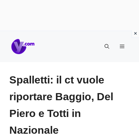
Vai
Menu
al
contenuto
Spalletti: il ct vuole
riportare Baggio, Del
Piero e Totti in
Nazionale