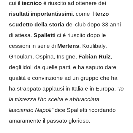
cui il
tecnico
è riuscito ad ottenere dei
risultati importantissimi
, come il
terzo
scudetto della storia
del club dopo 33 anni
di attesa.
Spalletti
ci è riuscito dopo le
cessioni in serie di
Mertens
, Koulibaly,
Ghoulam, Ospina, Insigne,
Fabian Ruiz
,
degli idoli da quelle parti, e ha saputo dare
qualità e convinzione ad un gruppo che ha
ha strappato applausi in Italia e in Europa.
”Io
la tristezza l’ho scelta e abbracciata
lasciando Napoli”
dice Spalletti ricordando
amaramente il passato glorioso.