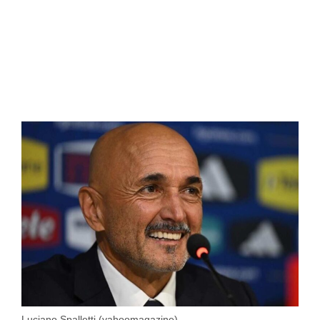
Luciano Spalletti (yahoomagazine)