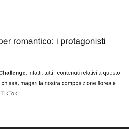
per romantico: i protagonisti
Challenge
, infatti, tutti i contenuti relativi a questo
E chissà, magari la nostra composizione floreale
i TikTok!