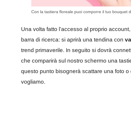
Con la tastiera floreale puoi comporre il tuo bouquet
Una volta fatto l’accesso al proprio account, i
barra di ricerca: si aprirà una tendina con
va
trend primaverile. In seguito si dovrà connette
che comparirà sul nostro schermo una tastie
questo punto bisognerà scattare una foto o g
vogliamo.