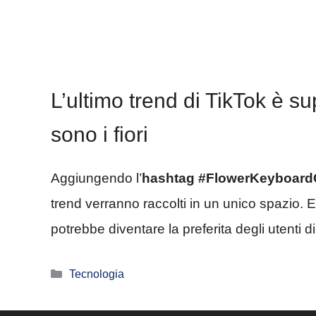
L’ultimo trend di TikTok è su
sono i fiori
Aggiungendo l’
hashtag #FlowerKeyboard
trend verranno raccolti in un unico spazio. 
potrebbe diventare la preferita degli utenti d
Categorie
Tecnologia