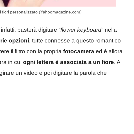
 di fiori personalizzato (Yahoomagazine.com)
nfatti, basterà digitare “
flower keyboard
” nella
rie opzioni
, tutte connesse a questo romantico
re il filtro con la propria
fotocamera
ed è allora
ra in cui
ogni lettera è associata a un fiore
. A
irare un video e poi digitare la parola che