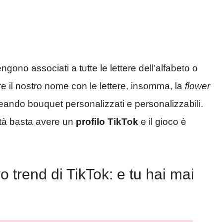
ngono associati a tutte le lettere dell’alfabeto o
re il nostro nome con le lettere, insomma, la
flower
 creando bouquet personalizzati e personalizzabili.
ltà basta avere un
profilo TikTok
e il gioco è
o trend di TikTok: e tu hai mai