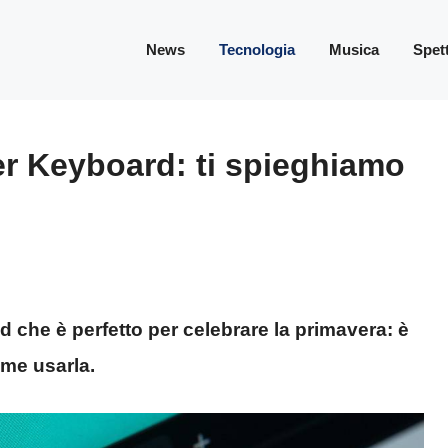
News
Tecnologia
Musica
Spet
er Keyboard: ti spieghiamo
che è perfetto per celebrare la primavera: è
ome usarla.