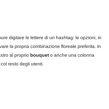
re digitare le lettere di un hashtag: le opzioni, in
ovare la propria combinazione floreale preferita. In
stro al proprio
bouquet
o anche una colonna
 col resto degli utenti.