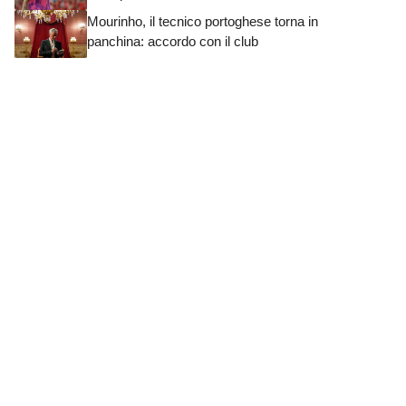
Mourinho, il tecnico portoghese torna in
panchina: accordo con il club