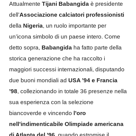
Attualmente
Tijani Babangida
è presidente
dell’
Associazione calciatori professionisti
della
Nigeria
, un ruolo importante per
un’icona simbolo di un paese intero. Come
detto sopra,
Babangida
ha fatto parte della
storica generazione che ha raccolto i
maggiori successi internazionali, disputando
due buoni mondiali ad
USA ’94 e Francia
’98
, collezionando in totale 36 presenze nella
sua esperienza con la selezione
biancoverde e vincendo
l’oro
nell’indimenticabile Olimpiade americana
di Atlanta del ’96
, quando estromise il