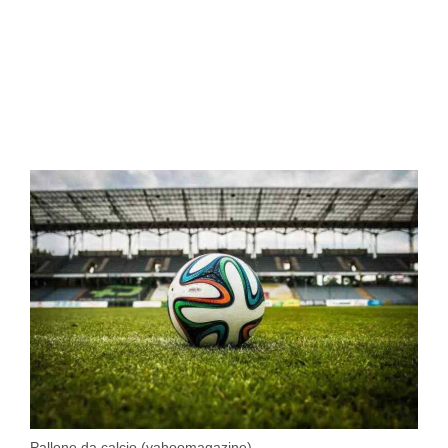
Pallone da calcio (yahoomagazine)