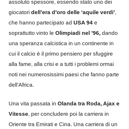
assoluto spessore, essendo stato uno dei
giocatori
dell’era d’oro delle ‘aquile verdi’
,
che hanno partecipato ad
USA 94
e
soprattutto vinto le
Olimpiadi nel ’96,
dando
una speranza calcistica in un continente in
cui il calcio è il primo pensiero per sfuggire
alla fame, alla crisi e a tutti i problemi ormai
noti nei numerosissimi paesi che fanno parte
dell’Africa.
Una vita passata in
Olanda tra Roda, Ajax e
Vitesse
, per concludere poi la carriera in
Oriente tra Emirati e Cina. Una carriera di un