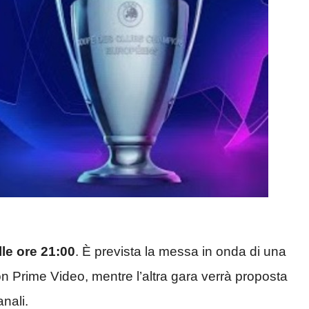
alle ore 21:00
. È prevista la messa in onda di una
on Prime Video, mentre l’altra gara verrà proposta
anali.