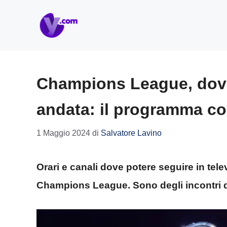
Vai
al
contenuto
Champions League, dove 
andata: il programma c
1 Maggio 2024
di
Salvatore Lavino
Orari e canali dove potere seguire in tele
Champions League. Sono degli incontri da