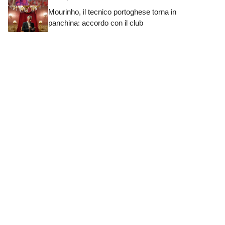
Mourinho, il tecnico portoghese torna in
panchina: accordo con il club