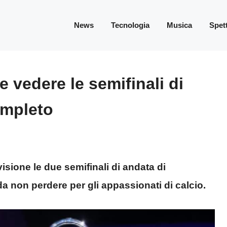
News
Tecnologia
Musica
Spet
vedere le semifinali di
ompleto
visione le due semifinali di andata di
 non perdere per gli appassionati di calcio.