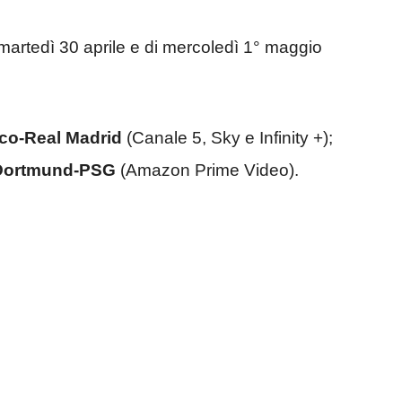
i martedì 30 aprile e di mercoledì 1° maggio
co-Real Madrid
(Canale 5, Sky e Infinity +);
Dortmund-PSG
(Amazon Prime Video).