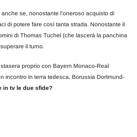
 anche se, nonostante l’oneroso acquisto di
i di potere fare così tanta strada. Nonostante il
uomini di Thomas Tuchel (che lascerà la panchina
 superare il turno.
 stasera proprio con Bayern Monaco-Real
 incontro in terra tedesca, Borussia Dortmund-
in tv le due sfide?