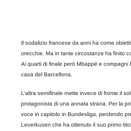
Il sodalizio francese da anni ha come obiett
orecchie. Ma in tante circostanze ha finito c
Ai quarti di finale però Mbappé e compagni 
casa del Barcellona.
L’altra semifinale mette invece di fronte il
protagonista di una annata strana. Per la p
voce in capitolo in Bundesliga, perdendo pr
Leverkusen che ha ottenuto il suo primo tito