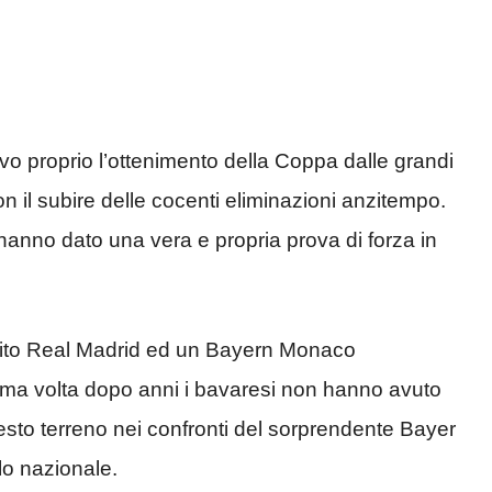
ivo proprio l’ottenimento della Coppa dalle grandi
on il subire delle cocenti eliminazioni anzitempo.
hanno dato una vera e propria prova di forza in
 solito Real Madrid ed un Bayern Monaco
rima volta dopo anni i bavaresi non hanno avuto
esto terreno nei confronti del sorprendente Bayer
lo nazionale.