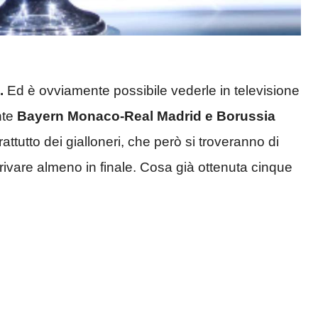
.
Ed è ovviamente possibile vederle in televisione
nte
Bayern Monaco-Real Madrid e Borussia
ttutto dei gialloneri, che però si troveranno di
rivare almeno in finale. Cosa già ottenuta cinque