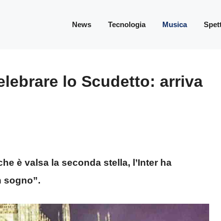
News
Tecnologia
Musica
Spet
elebrare lo Scudetto: arriva
he è valsa la seconda stella, l’Inter ha
n sogno”.