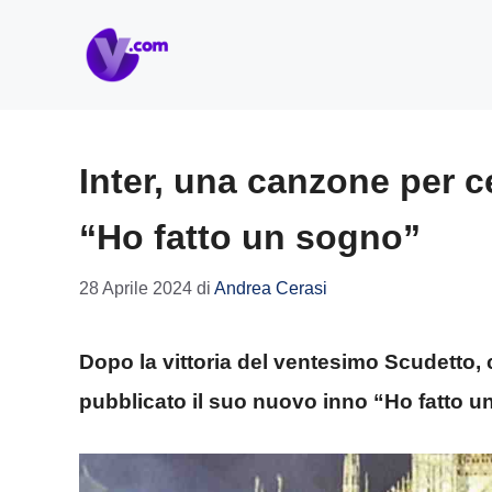
Vai
al
contenuto
Inter, una canzone per c
“Ho fatto un sogno”
28 Aprile 2024
di
Andrea Cerasi
Dopo la vittoria del ventesimo Scudetto, c
pubblicato il suo nuovo inno “Ho fatto u