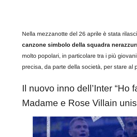
Nella mezzanotte del 26 aprile è stata rilasc
canzone simbolo della squadra nerazzur
molto popolari, in particolare tra i più giovan
precisa, da parte della società, per stare a
Il nuovo inno dell’Inter “Ho 
Madame e Rose Villain unis