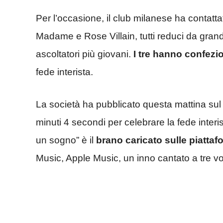
Per l’occasione, il club milanese ha contatt
Madame e Rose Villain, tutti reduci da grand
ascoltatori più giovani.
I tre hanno confez
fede interista.
La società ha pubblicato questa mattina sul p
minuti 4 secondi per celebrare la fede interi
un sogno” è il
brano caricato sulle piatta
Music, Apple Music, un inno cantato a tre vo