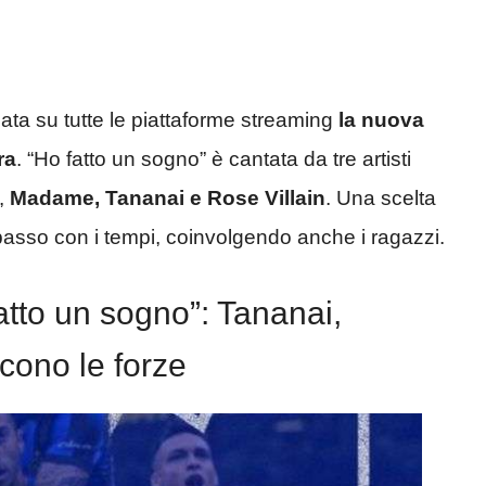
iata su tutte le piattaforme streaming
la nuova
ra
. “Ho fatto un sogno” è cantata da tre artisti
i,
Madame, Tananai e Rose Villain
. Una scelta
l passo con i tempi, coinvolgendo anche i ragazzi.
fatto un sogno”: Tananai,
cono le forze