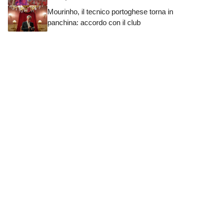
Mourinho, il tecnico portoghese torna in
panchina: accordo con il club