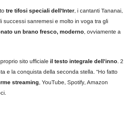
ato
tre tifosi speciali dell’Inter
, i cantanti Tananai,
i successi sanremesi e molto in voga tra gli
ionato un brano fresco, moderno
, ovviamente a
roprio sito ufficiale
il testo integrale dell’inno
. 2
sta e la conquista della seconda stella. “Ho fatto
forme streaming
, YouTube, Spotify, Amazon
ci.