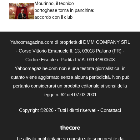
Mourinho, il tecnico
portoghese torna in panchina:
accordo con il club
Yahoomagazine.com di proprietà di DMM COMPANY SRL
- Corso Vittorio Emanuele II, 13, 03018 Paliano (FR) -
Codice Fiscale e Partita I.V.A. 03144800608
Yahoomagazine.com non è una testata giornalistica, in
quanto viene aggiornato senza alcuna periodicità. Non può
pertanto considerarsi un prodotto editoriale ai sensi della
legge n. 62 del 07.03.2001
Copyright ©2026 - Tutti i diritti riservati -
Contattaci
Le attività pubblicitarie su questo sito sono gestite da