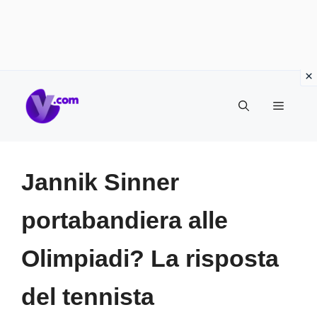
Vai
Menu
al
contenuto
Jannik Sinner
portabandiera alle
Olimpiadi? La risposta
del tennista