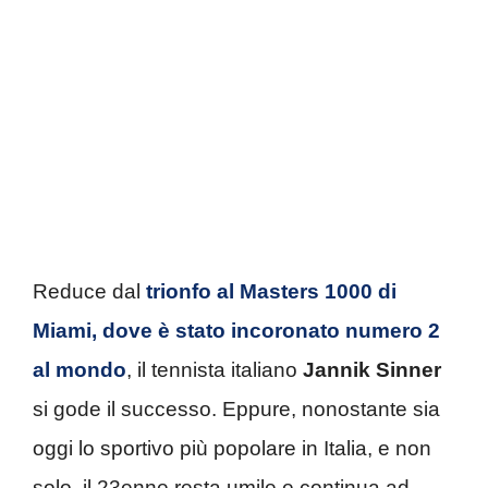
Reduce dal
trionfo al Masters 1000 di
Miami, dove è stato incoronato numero 2
al mondo
, il tennista italiano
Jannik Sinner
si gode il successo. Eppure, nonostante sia
oggi lo sportivo più popolare in Italia, e non
solo, il 23enne resta umile e continua ad