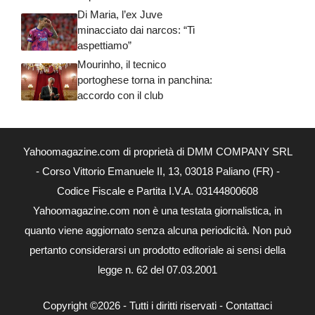
Di Maria, l’ex Juve
minacciato dai narcos: “Ti
aspettiamo”
Mourinho, il tecnico
portoghese torna in panchina:
accordo con il club
Yahoomagazine.com di proprietà di DMM COMPANY SRL
- Corso Vittorio Emanuele II, 13, 03018 Paliano (FR) -
Codice Fiscale e Partita I.V.A. 03144800608
Yahoomagazine.com non è una testata giornalistica, in
quanto viene aggiornato senza alcuna periodicità. Non può
pertanto considerarsi un prodotto editoriale ai sensi della
legge n. 62 del 07.03.2001
Copyright ©2026 - Tutti i diritti riservati -
Contattaci