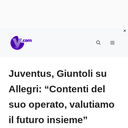
Vai
Menu
al
contenuto
Juventus, Giuntoli su
Allegri: “Contenti del
suo operato, valutiamo
il futuro insieme”