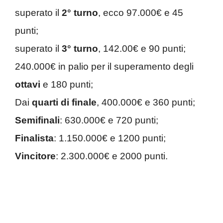
superato il
2° turno
, ecco 97.000€ e 45
punti;
superato il
3° turno
, 142.00€ e 90 punti;
240.000€ in palio per il superamento degli
ottavi
e 180 punti;
Dai
quarti di finale
, 400.000€ e 360 punti;
Semifinali
: 630.000€ e 720 punti;
Finalista
: 1.150.000€ e 1200 punti;
Vincitore
: 2.300.000€ e 2000 punti.