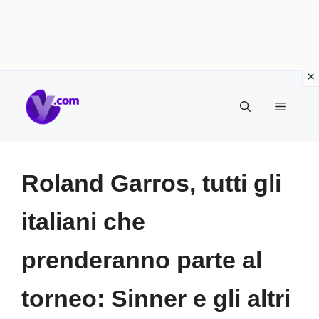
Vai
Menu
al
contenuto
Roland Garros, tutti gli
italiani che
prenderanno parte al
torneo: Sinner e gli altri