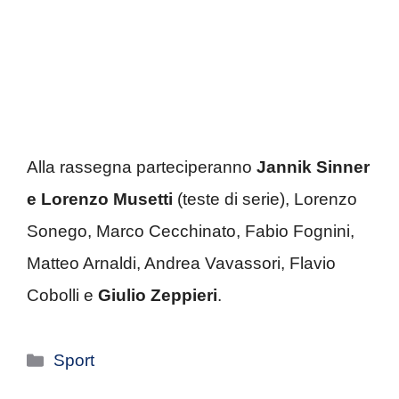
Alla rassegna parteciperanno
Jannik Sinner
e Lorenzo Musetti
(teste di serie), Lorenzo
Sonego, Marco Cecchinato, Fabio Fognini,
Matteo Arnaldi, Andrea Vavassori, Flavio
Cobolli e
Giulio Zeppieri
.
Categorie
Sport