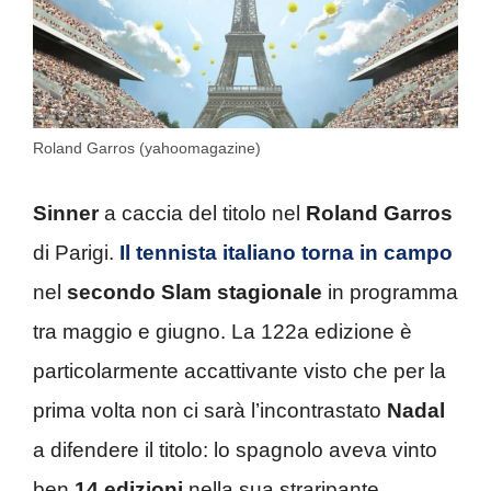
Roland Garros (yahoomagazine)
Sinner
a caccia del titolo nel
Roland Garros
di Parigi.
Il tennista italiano torna in campo
nel
secondo Slam stagionale
in programma
tra maggio e giugno. La 122a edizione è
particolarmente accattivante visto che per la
prima volta non ci sarà l’incontrastato
Nadal
a difendere il titolo: lo spagnolo aveva vinto
ben
14 edizioni
nella sua straripante