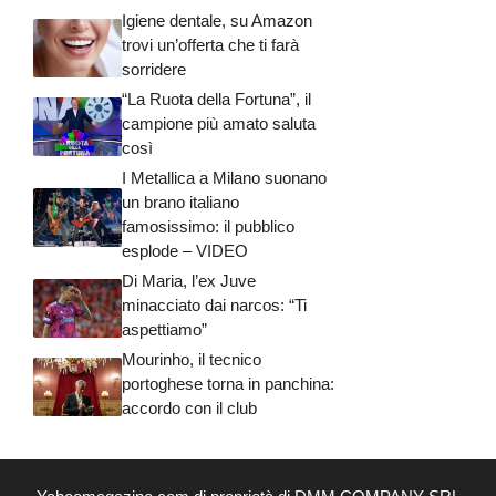
Igiene dentale, su Amazon
trovi un’offerta che ti farà
sorridere
“La Ruota della Fortuna”, il
campione più amato saluta
così
I Metallica a Milano suonano
un brano italiano
famosissimo: il pubblico
esplode – VIDEO
Di Maria, l’ex Juve
minacciato dai narcos: “Ti
aspettiamo”
Mourinho, il tecnico
portoghese torna in panchina:
accordo con il club