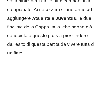
sostenibile per tutte le altre compagini del
campionato. Ai nerazzurri si andranno ad
aggiungere
Atalanta
e
Juventus
, le due
finaliste della Coppa Italia, che hanno già
conquistato questo pass a prescindere
dall’esito di questa partita da vivere tutta di
un fiato.