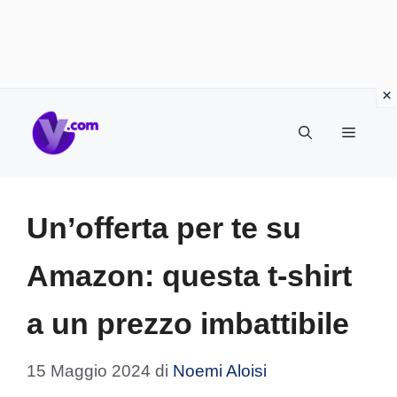
Vai
Menu
al
contenuto
Un’offerta per te su
Amazon: questa t-shirt
a un prezzo imbattibile
15 Maggio 2024
di
Noemi Aloisi