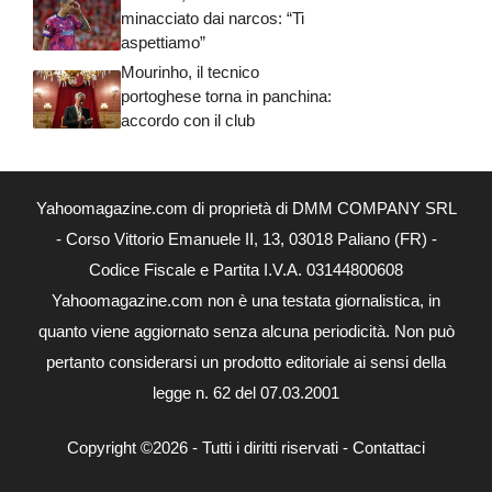
minacciato dai narcos: “Ti
aspettiamo”
Mourinho, il tecnico
portoghese torna in panchina:
accordo con il club
Yahoomagazine.com di proprietà di DMM COMPANY SRL
- Corso Vittorio Emanuele II, 13, 03018 Paliano (FR) -
Codice Fiscale e Partita I.V.A. 03144800608
Yahoomagazine.com non è una testata giornalistica, in
quanto viene aggiornato senza alcuna periodicità. Non può
pertanto considerarsi un prodotto editoriale ai sensi della
legge n. 62 del 07.03.2001
Copyright ©2026 - Tutti i diritti riservati -
Contattaci