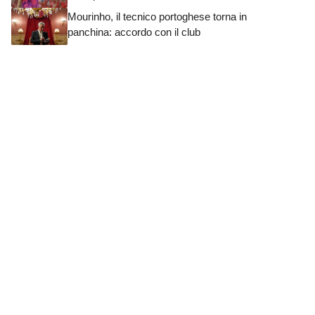
Mourinho, il tecnico portoghese torna in
panchina: accordo con il club