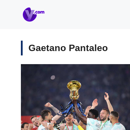
Vai
al
contenuto
Gaetano Pantaleo